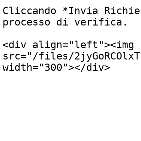
Cliccando *Invia Richie
processo di verifica.

<div align="left"><img 
src="/files/2jyGoRCOlxT