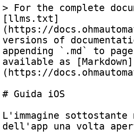
> For the complete docu
[llms.txt]
(https://docs.ohmautoma
versions of documentati
appending `.md` to page
available as [Markdown]
(https://docs.ohmautoma
# Guida iOS

L'immagine sottostante 
dell'app una volta apert