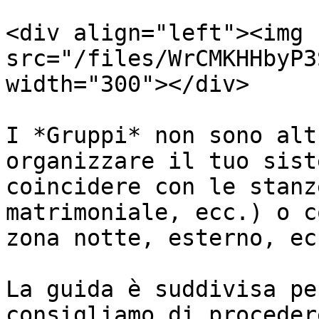
<div align="left"><img 
src="/files/WrCMKHHbyP3
width="300"></div>

I *Gruppi* non sono alt
organizzare il tuo sist
coincidere con le stanz
matrimoniale, ecc.) o c
zona notte, esterno, ecc
La guida è suddivisa pe
consigliamo di proceder