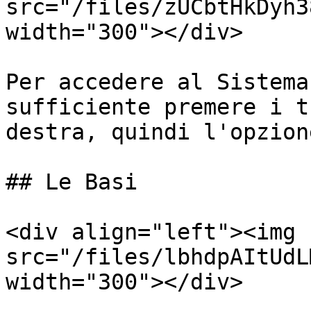
src="/files/zUCbtHkDyh3
width="300"></div>

Per accedere al Sistema
sufficiente premere i t
destra, quindi l'opzion
## Le Basi

<div align="left"><img 
src="/files/lbhdpAItUdL
width="300"></div>
