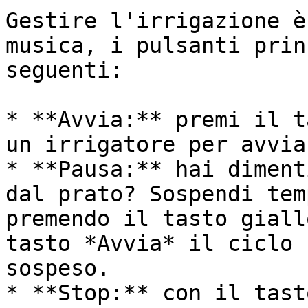
Gestire l'irrigazione è
musica, i pulsanti prin
seguenti:

* **Avvia:** premi il t
un irrigatore per avvia
* **Pausa:** hai diment
dal prato? Sospendi tem
premendo il tasto giall
tasto *Avvia* il ciclo 
sospeso.

* **Stop:** con il tast