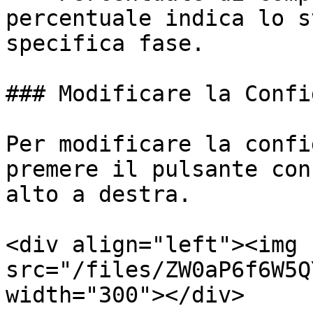
percentuale indica lo s
specifica fase.

### Modificare la Confi
Per modificare la confi
premere il pulsante con
alto a destra.

<div align="left"><img 
src="/files/ZW0aP6f6W5Q
width="300"></div>
