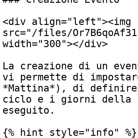
<div align="left"><img 
src="/files/Or7B6qoAf31
width="300"></div>

La creazione di un even
vi permette di impostar
*Mattina*), di definire
ciclo e i giorni della 
eseguito.

{% hint style="info" %}
