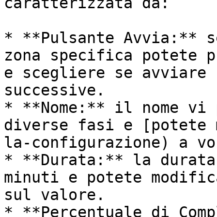
caratterizzata da:

* **Pulsante Avvia:** s
zona specifica potete p
e scegliere se avviare 
successive.

* **Nome:** il nome vi 
diverse fasi e [potete 
la-configurazione) a vo
* **Durata:** la durata
minuti e potete modific
sul valore.

* **Percentuale di Comp