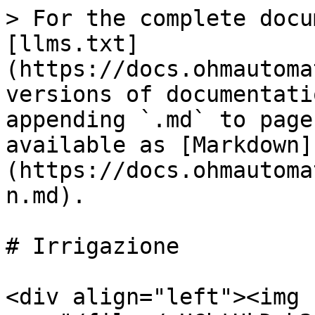
> For the complete docu
[llms.txt]
(https://docs.ohmautoma
versions of documentati
appending `.md` to page
available as [Markdown]
(https://docs.ohmautoma
n.md).

# Irrigazione

<div align="left"><img 