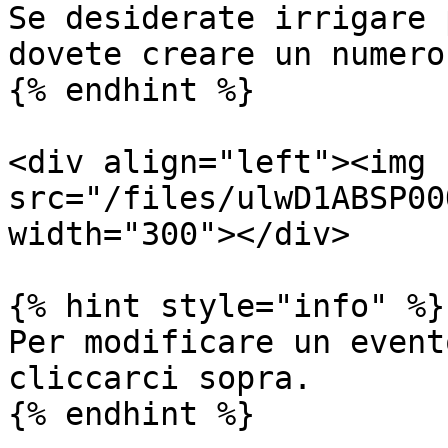
Se desiderate irrigare 
dovete creare un numero
{% endhint %}

<div align="left"><img 
src="/files/ulwD1ABSP00
width="300"></div>

{% hint style="info" %}

Per modificare un event
cliccarci sopra.
