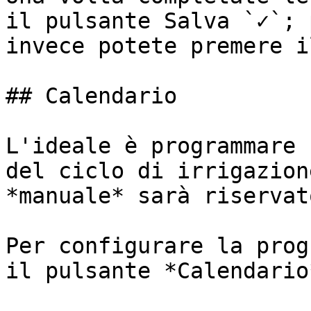
il pulsante Salva `✓`; 
invece potete premere i
## Calendario

L'ideale è programmare 
del ciclo di irrigazion
*manuale* sarà riservat
Per configurare la prog
il pulsante *Calendario