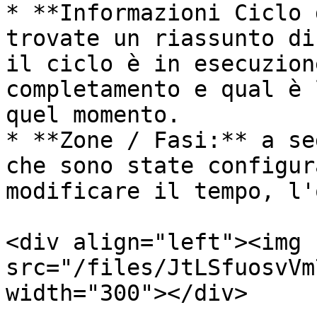
* **Informazioni Ciclo 
trovate un riassunto di
il ciclo è in esecuzion
completamento e qual è 
quel momento.

* **Zone / Fasi:** a se
che sono state configur
modificare il tempo, l'
<div align="left"><img 
src="/files/JtLSfuosvVm
width="300"></div>
