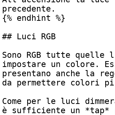
precedente.

{% endhint %}

## Luci RGB

Sono RGB tutte quelle l
impostare un colore. Es
presentano anche la reg
da permettere colori pi
Come per le luci dimmer
è sufficiente un *tap* 