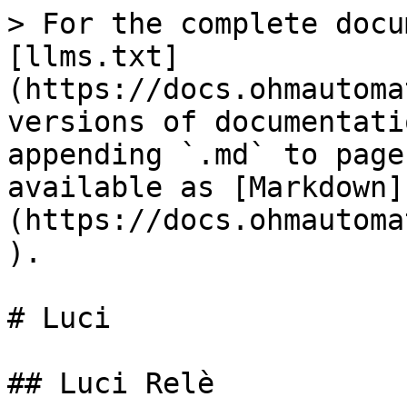
> For the complete docu
[llms.txt]
(https://docs.ohmautoma
versions of documentati
appending `.md` to page
available as [Markdown]
(https://docs.ohmautoma
).

# Luci

## Luci Relè
