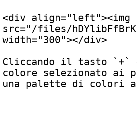
<div align="left"><img 
src="/files/hDYlibFfBrK
width="300"></div>

Cliccando il tasto `+` 
colore selezionato ai p