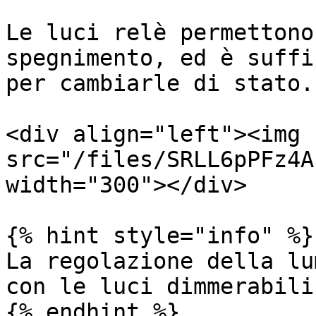
Le luci relè permettono
spegnimento, ed è suffi
per cambiarle di stato.

<div align="left"><img 
src="/files/SRLL6pPFz4A
width="300"></div>

{% hint style="info" %}

La regolazione della lu
con le luci dimmerabili
{% endhint %}
