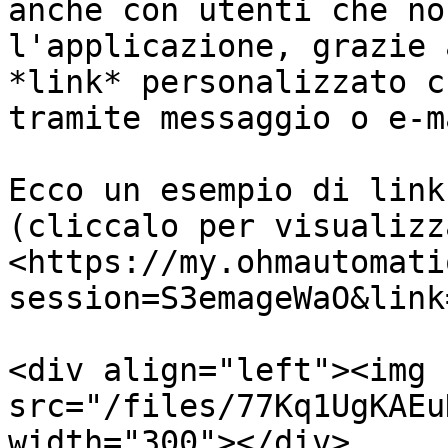
anche con utenti che no
l'applicazione, grazie 
*link* personalizzato c
tramite messaggio o e-ma
Ecco un esempio di link
(cliccalo per visualizz
<https://my.ohmautomati
session=S3emageWaO&link
<div align="left"><img 
src="/files/77Kq1UgKAEu
width="300"></div>
