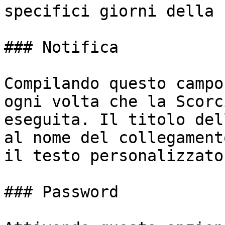
specifici giorni della 
### Notifica

Compilando questo campo
ogni volta che la Scorc
eseguita. Il titolo del
al nome del collegament
il testo personalizzato
### Password
