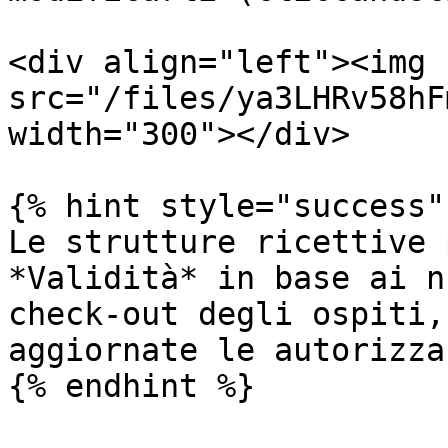
<div align="left"><img 
src="/files/ya3LHRv58hF
width="300"></div>

{% hint style="success" 
Le strutture ricettive 
*Validità* in base ai n
check-out degli ospiti,
aggiornate le autorizza