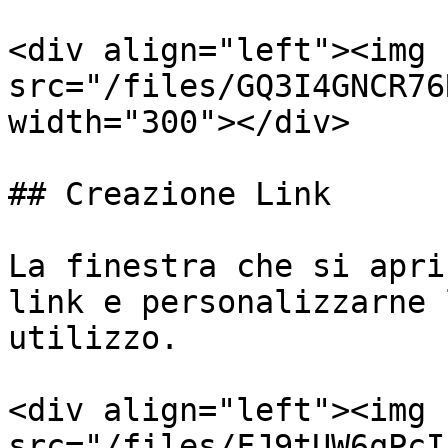
<div align="left"><img 
src="/files/GQ3I4GNCR76
width="300"></div>

## Creazione Link

La finestra che si apri
link e personalizzarne 
utilizzo.

<div align="left"><img 
src="/files/FJ9tUW6qPcI