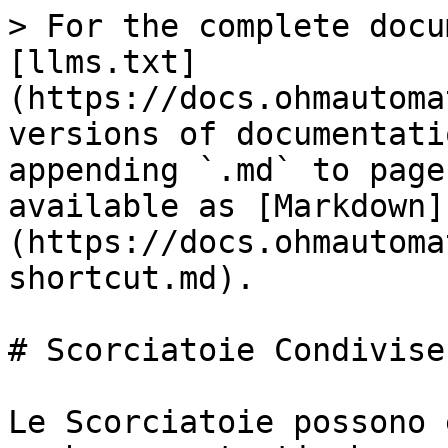
> For the complete docu
[llms.txt]
(https://docs.ohmautoma
versions of documentati
appending `.md` to page
available as [Markdown]
(https://docs.ohmautoma
shortcut.md).

# Scorciatoie Condivise

Le Scorciatoie possono 