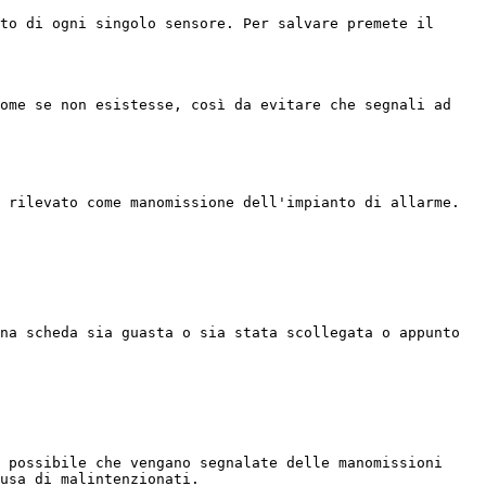
to di ogni singolo sensore. Per salvare premete il 
ome se non esistesse, così da evitare che segnali ad 
 rilevato come manomissione dell'impianto di allarme.

na scheda sia guasta o sia stata scollegata o appunto 
 possibile che vengano segnalate delle manomissioni 
usa di malintenzionati.
