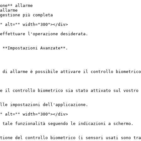
one** allarme

allarme

gestione più completa

" alt="" width="300"></div>

effettuare l'operazione desiderata.

 **Impostazioni Avanzate**.

 di allarme è possibile attivare il controllo biometrico
e il controllo biometrico sia stato attivato sul vostro 
lle impostazioni dell'applicazione.

" alt="" width="300"></div>

 tale funzionalità seguendo le indicazioni a schermo.

tione del controllo biometrico (i sensori usati sono tra