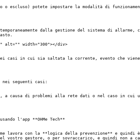
o o escluso) potete impostare la modalità di funzionamen
temporaneamente dalla gestione del sistema di allarme, c
asto.

" alt="" width="300"></div>

ei casi in cui sia saltata la corrente, evento che viene
 nei seguenti casi:

, a causa di problemi alla rete dati o nel caso in cui u
usando l'app **OHMe Tech**

me lavora con la **logica della prevenzione** e quindi è
el vostro gestore, o per sovraccarico, e quindi non a ca