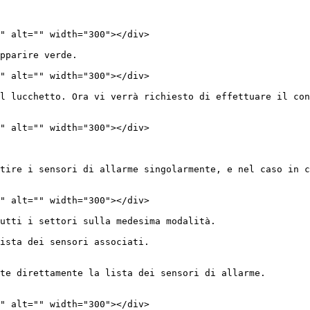
" alt="" width="300"></div>

pparire verde.

" alt="" width="300"></div>

l lucchetto. Ora vi verrà richiesto di effettuare il con
" alt="" width="300"></div>

tire i sensori di allarme singolarmente, e nel caso in c
" alt="" width="300"></div>

utti i settori sulla medesima modalità.

ista dei sensori associati.

te direttamente la lista dei sensori di allarme.

" alt="" width="300"></div>
