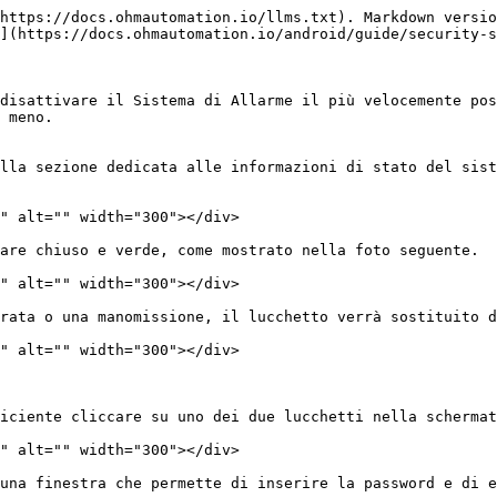
https://docs.ohmautomation.io/llms.txt). Markdown versio
](https://docs.ohmautomation.io/android/guide/security-s
disattivare il Sistema di Allarme il più velocemente pos
 meno.

lla sezione dedicata alle informazioni di stato del sist
" alt="" width="300"></div>

are chiuso e verde, come mostrato nella foto seguente.

" alt="" width="300"></div>

rata o una manomissione, il lucchetto verrà sostituito d
" alt="" width="300"></div>

iciente cliccare su uno dei due lucchetti nella schermat
" alt="" width="300"></div>

una finestra che permette di inserire la password e di e